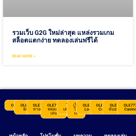
รวมเว็บ G2G ใหม่ล่าสุด แหล่งรวมเกม
สล็อตแตกง่าย ทดลองเล่นฟรีได้
READ MORE »
OLE777
OLE777
OLE777
OLE777
โอ
เว็บ
OLE777
OLE777
OLE777
OLE77
Slot
ทางเข้า
ทดลอง
เล่777
โอ
Login
Com
พันธมิตร
Casin
เล่น
เล่
หน้าหลัก
โปรโมชั่น
บทความ
ทดลองเล่น