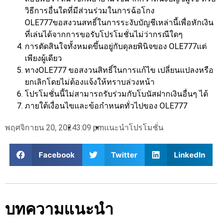
วิธีการอื่นใดที่มีส่วนร่วมในการฉ้อโกง
OLE777ขอสงวนสทธิ์ในการระงับบัญชีเหล่านี้เพื่อหักเงิน
ที่เล่นได้จากการขอรับโปรโมชั่นไม่ว่ากรณีใดๆ
การตัดสินใจทั้งหมดขึ้นอยู่กับดุลยพินิจของ OLE777แต่
เพียงผู้เดียว
ทางOLE777 ขอสงวนสิทธิ์ในการแก้ไข เปลี่ยนแปลงหรือ
ยกเลิกโดยไม่ต้องแจ้งให้ทราบล่วงหน้า
โปรโมชั่นนี้ไม่สามารถรับร่วมกับโบนัสฝากเงินอื่นๆ ได้
ภายใต้เงื่อนไขและข้อกำหนดทั่วไปของ OLE777
พฤศจิกายน 20, 2024
3:09 pm
แนะนำโปรโมชั่น
Facebook
Twitter
LinkedIn
บทความแนะนำ