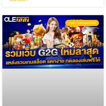
READ MORE »
บทความพนันออนไลน์