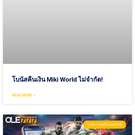
โบนัสคืนเงิน Miki World ไม่จำกัด!
READ MORE »
บทความพนันออนไลน์