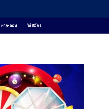
ฝาก-ถอน
วิธีสมัคร