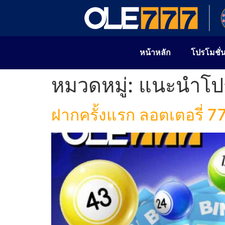
หน้าหลัก
โปรโมชั่
หมวดหมู่:
แนะนำโปร
ฝากครั้งแรก ลอตเตอรี่ 