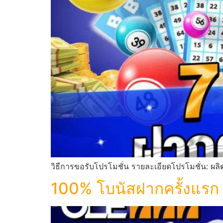
วิธีการขอรับโปรโมชั่น รายละเอียดโปรโมชั่น: ผลิ
100% โบนัสฝากครั้งแรก 