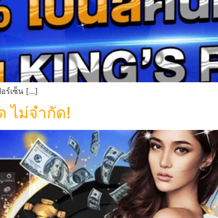
อร์เซ็น […]
 ไม่จำกัด!