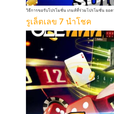
วิธีการขอรับโปรโมชั่น เกมส์ที่ร่วมโปรโมชั่น ยอ
รูเล็ตเลข 7 นำโชค