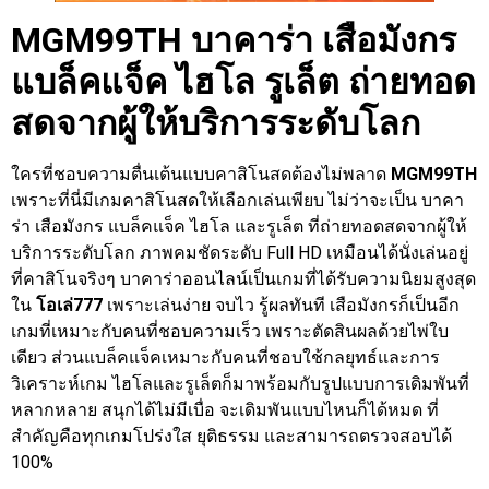
MGM99TH บาคาร่า เสือมังกร
แบล็คแจ็ค ไฮโล รูเล็ต ถ่ายทอด
สดจากผู้ให้บริการระดับโลก
ใครที่ชอบความตื่นเต้นแบบคาสิโนสดต้องไม่พลาด
MGM99TH
เพราะที่นี่มีเกมคาสิโนสดให้เลือกเล่นเพียบ ไม่ว่าจะเป็น บาคา
ร่า เสือมังกร แบล็คแจ็ค ไฮโล และรูเล็ต ที่ถ่ายทอดสดจากผู้ให้
บริการระดับโลก ภาพคมชัดระดับ Full HD เหมือนได้นั่งเล่นอยู่
ที่คาสิโนจริงๆ บาคาร่าออนไลน์เป็นเกมที่ได้รับความนิยมสูงสุด
ใน
โอเล่777
เพราะเล่นง่าย จบไว รู้ผลทันที เสือมังกรก็เป็นอีก
เกมที่เหมาะกับคนที่ชอบความเร็ว เพราะตัดสินผลด้วยไพ่ใบ
เดียว ส่วนแบล็คแจ็คเหมาะกับคนที่ชอบใช้กลยุทธ์และการ
วิเคราะห์เกม ไฮโลและรูเล็ตก็มาพร้อมกับรูปแบบการเดิมพันที่
หลากหลาย สนุกได้ไม่มีเบื่อ จะเดิมพันแบบไหนก็ได้หมด ที่
สำคัญคือทุกเกมโปร่งใส ยุติธรรม และสามารถตรวจสอบได้
100%