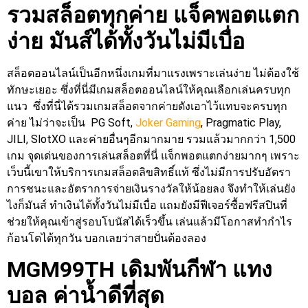
รวมสล็อตทุกค่าย แจ็คพอตแตก
ง่าย มันส์ได้ทั้งวันไม่มีเบื่อ
สล็อตออนไลน์เป็นอีกหนึ่งเกมที่มาแรงเพราะเล่นง่าย ไม่ต้องใช้
ทักษะเยอะ ซึ่งที่นี่มีเกมสล็อตออนไลน์ให้คุณเลือกเล่นครบทุก
แนว ซึ่งที่นี่ได้รวมเกมสล็อตจากค่ายดังเอาไว้แทบจะครบทุก
ค่าย ไม่ว่าจะเป็น PG Soft,
Joker Gaming
, Pragmatic Play,
JILI, SlotXO และค่ายอื่นๆอีกมากมาย รวมแล้วมากกว่า 1,500
เกม จุดเด่นของการเล่นสล็อตที่นี่ แจ็กพอตแตกง่ายมากๆ เพราะ
เว็บนี้เขาให้บริการเกมสล็อตลิขสิทธิ์แท้ ซึ่งไม่มีการปรับอัตรา
การชนะและอัตราการจ่ายเงินรางวัลให้น้อยลง จึงทำให้เล่นยัง
ไงก็มันส์ ทำเงินได้ทั้งวันไม่มีเบื่อ แถมยังมีฟีเจอร์ซื้อฟรีสปินที่
ช่วยให้คุณเข้าสู่รอบโบนัสได้เร็วขึ้น เล่นแล้วมีโอกาสทำกำไร
ก้อนโตได้ทุกวัน บอกเลยว่าสายปั่นต้องลอง
MGM99TH เดิมพันกีฬา แทง
บอล ค่าน้ำดีที่สุด