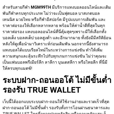
สำหรับสายกีฬา
MGM99TH
มีบริการแทงบอลออนไลน์และเดิม
พันกีฬาครบทุกประเภท ไม่ว่าจะเป็นฟุตบอล บาสเกตบอล
เทนนิส มวยไทย หรือกีฬาอีสปอร์ต มีรูปแบบการเดิมพัน และ
ราคาต่อรองให้เลือกหลากหลาย พร้อมให้ค่าน้ำดีที่สุดในทุก
ราคาต่อรอง แทงบอลออนไลน์ที่นี่คุ้มสุดๆเพราะมีให้เลือกทั้ง
บอลเต็ง บอลสเต็ป บอลสูงต่ำ และอีกมากมาย ทั้งยังมีมีสถิติย้อน
หลังให้ดูเพื่อนำมาวิเคราะห์ก่อนเดิมพัน นอกจากนี้ยังสามารถ
แทงบอลได้แบบเรียลไทม์ในระหว่างการแข่งขัน ทำให้เพิ่ม
ความสนุกและลุ้นระทึกไปกับทุกเกมการแข่งขัน ไม่ว่าคุณจะ
เป็นแฟนบอลพรีเมียร์ลีก ลาลีกา บุนเดสลีกา หรือไทยลีก ที่นี่มี
ให้ครบทุกแมตช์!
ระบบฝาก-ถอนออโต้ ไม่มีขั้นต่ำ
รองรับ TRUE WALLET
เว็บนี้ได้ออกแบบระบบฝาก-ถอนให้ใช้งานง่ายและรวดเร็วที่สุด
ฝาก-ถอนออโต้ ไม่มีขั้นต่ำ รองรับทั้งการโอนผ่านธนาคารและ
TRUE WALLET ใครที่อยากฝากหลักสิบ หรือถอนหลักแสน ก็