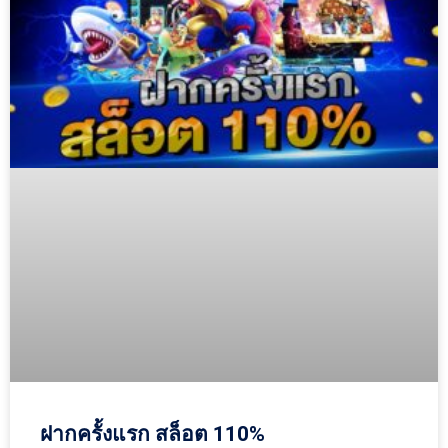
ฝากครั้งแรก สล็อต 110%