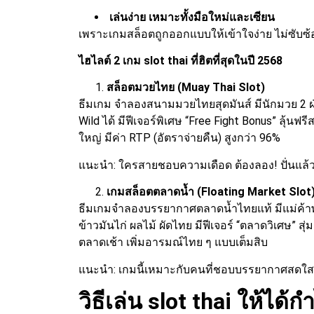
เล่นง่าย เหมาะทั้งมือใหม่และเซียน
เพราะเกมสล็อตถูกออกแบบให้เข้าใจง่าย ไม่ซับซ้อ
ไฮไลต์ 2 เกม slot thai ที่ฮิตที่สุดในปี 2568
สล็อตมวยไทย (Muay Thai Slot)
ธีมเกม จำลองสนามมวยไทยสุดมันส์ มีนักมวย 2 ฝ่า
Wild ได้ มีฟีเจอร์พิเศษ “Free Fight Bonus” ลุ
ใหญ่ มีค่า RTP (อัตราจ่ายคืน) สูงกว่า 96%
แนะนำ: ใครสายชอบความเดือด ต้องลอง! ปั่นแล้วล
เกมสล็อตตลาดน้ำ (Floating Market Slot
ธีมเกมจำลองบรรยากาศตลาดน้ำไทยแท้ มีแม่ค้าพาย
ข้าวมันไก่ ผลไม้ ผัดไทย มีฟีเจอร์ “ตลาดวิเศษ” สุ
ตลาดเช้า เพิ่มอารมณ์ไทย ๆ แบบเต็มสิบ
แนะนำ: เกมนี้เหมาะกับคนที่ชอบบรรยากาศสดใส ไ
วิธีเล่น slot thai ให้ได