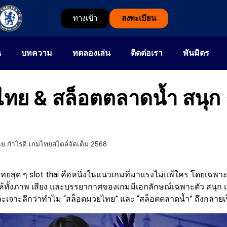
ทางเข้า
ลงทะเบียน
น
บทความ
ทดลองเล่น
ติดต่อเรา
พันมิตร
ไทย & สล็อตตลาดน้ำ สนุก 
าย กำไรดี เกมไทยสไตล์จัดเต็ม 2568
มไทยสุด ๆ slot thai คือหนึ่งในแนวเกมที่มาแรงไม่แพ้ใคร โดยเฉพ
้ทั้งภาพ เสียง และบรรยากาศของเกมมีเอกลักษณ์เฉพาะตัว สนุก เพล
ะเจาะลึกว่าทำไม “สล็อตมวยไทย” และ “สล็อตตลาดน้ำ” ถึงกลายเป็