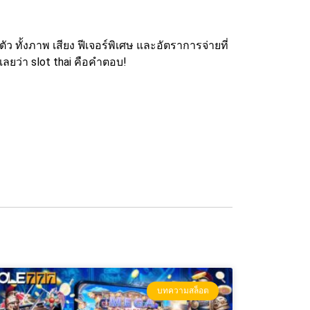
้งภาพ เสียง ฟีเจอร์พิเศษ และอัตราการจ่ายที่
ลยว่า slot thai คือคำตอบ!
บทความสล็อต