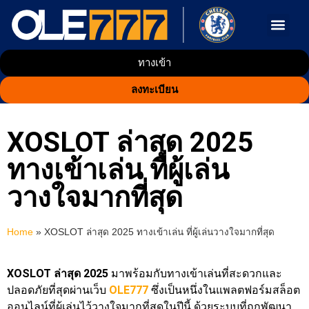
หน้าหลัก
โปรโมชั่น
ทดลองเล่น
ติดต่อเรา
ฝาก-ถอน
ทางเข้า
ลงทะเบียน
XOSLOT ล่าสุด 2025
ทางเข้าเล่น ที่ผู้เล่น
วางใจมากที่สุด
Home
»
XOSLOT ล่าสุด 2025 ทางเข้าเล่น ที่ผู้เล่นวางใจมากที่สุด
XOSLOT ล่าสุด 2025
มาพร้อมกับทางเข้าเล่นที่สะดวกและ
ปลอดภัยที่สุดผ่านเว็บ
OLE777
ซึ่งเป็นหนึ่งในแพลตฟอร์มสล็อต
ออนไลน์ที่ผู้เล่นไว้วางใจมากที่สุดในปีนี้ ด้วยระบบที่ถูกพัฒนา