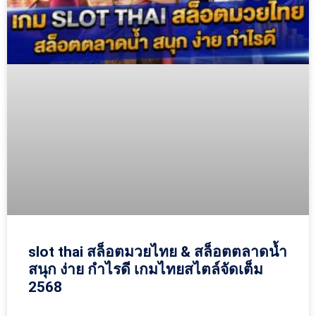
slot thai สล็อตมวยไทย & สล็อตตลาดน้ำ
สนุก ง่าย กำไรดี เกมไทยสไตล์จัดเต็ม
2568