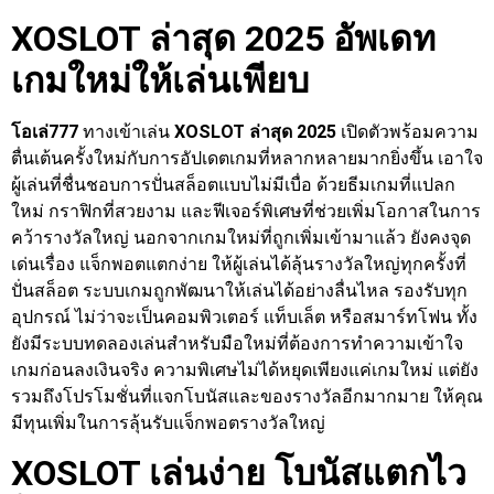
XOSLOT ล่าสุด 2025 อัพเดท
เกมใหม่ให้เล่นเพียบ
โอเล่777
ทางเข้าเล่น
XOSLOT ล่าสุด 2025
เปิดตัวพร้อมความ
ตื่นเต้นครั้งใหม่กับการอัปเดตเกมที่หลากหลายมากยิ่งขึ้น เอาใจ
ผู้เล่นที่ชื่นชอบการปั่นสล็อตแบบไม่มีเบื่อ ด้วยธีมเกมที่แปลก
ใหม่ กราฟิกที่สวยงาม และฟีเจอร์พิเศษที่ช่วยเพิ่มโอกาสในการ
คว้ารางวัลใหญ่ นอกจากเกมใหม่ที่ถูกเพิ่มเข้ามาแล้ว ยังคงจุด
เด่นเรื่อง แจ็กพอตแตกง่าย ให้ผู้เล่นได้ลุ้นรางวัลใหญ่ทุกครั้งที่
ปั่นสล็อต ระบบเกมถูกพัฒนาให้เล่นได้อย่างลื่นไหล รองรับทุก
อุปกรณ์ ไม่ว่าจะเป็นคอมพิวเตอร์ แท็บเล็ต หรือสมาร์ทโฟน ทั้ง
ยังมีระบบทดลองเล่นสำหรับมือใหม่ที่ต้องการทำความเข้าใจ
เกมก่อนลงเงินจริง ความพิเศษไม่ได้หยุดเพียงแค่เกมใหม่ แต่ยัง
รวมถึงโปรโมชั่นที่แจกโบนัสและของรางวัลอีกมากมาย ให้คุณ
มีทุนเพิ่มในการลุ้นรับแจ็กพอตรางวัลใหญ่
XOSLOT เล่นง่าย โบนัสแตกไว