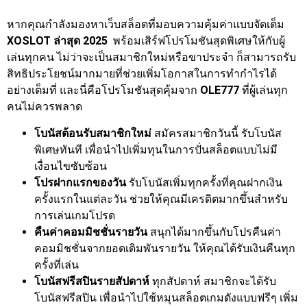
หากคุณกำลังมองหาเว็บสล็อตที่มอบความคุ้มค่าแบบจัดเต็ม
XOSLOT ล่าสุด 2025
พร้อมเสิร์ฟโปรโมชันสุดพิเศษให้กับผู้
เล่นทุกคน ไม่ว่าจะเป็นสมาชิกใหม่หรือขาประจำ ก็สามารถรับ
สิทธิประโยชน์มากมายที่ช่วยเพิ่มโอกาสในการทำกำไรได้
อย่างเต็มที่ และนี่คือโปรโมชันสุดคุ้มจาก
OLE777
ที่ผู้เล่นทุก
คนไม่ควรพลาด
โบนัสต้อนรับสมาชิกใหม่
สมัครสมาชิกวันนี้ รับโบนัส
พิเศษทันที เพื่อนำไปเพิ่มทุนในการปั่นสล็อตแบบไม่มี
เงื่อนไขซับซ้อน
โปรฝากแรกของวัน
รับโบนัสเพิ่มทุกครั้งที่คุณฝากเงิน
ครั้งแรกในแต่ละวัน ช่วยให้คุณมีเครดิตมากขึ้นสำหรับ
การเล่นเกมโปรด
คืนค่าคอมมิชชั่นรายวัน
สนุกได้มากขึ้นกับโปรคืนค่า
คอมมิชชั่นจากยอดเดิมพันรายวัน ให้คุณได้รับเงินคืนทุก
ครั้งที่เล่น
โบนัสฟรีสปินรายสัปดาห์
ทุกสัปดาห์ สมาชิกจะได้รับ
โบนัสฟรีสปิน เพื่อนำไปใช้หมุนสล็อตเกมดังแบบฟรีๆ เพิ่ม