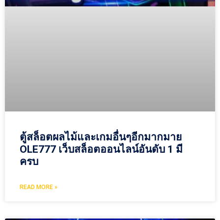
ตู้สล็อตผลไม้และเกมอื่นๆอีกมากมาย
OLE777 เว็บสล็อตออนไลน์อันดับ 1 มี
ครบ
READ MORE »