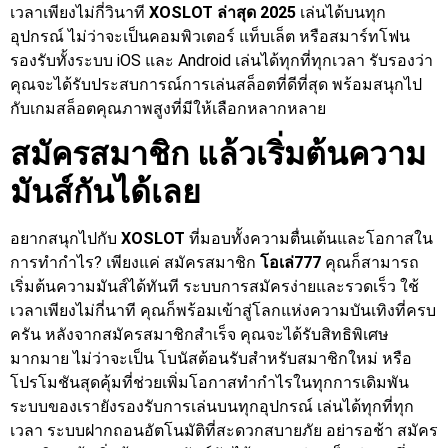
เวลาเพียงไม่กี่วินาที
XOSLOT ล่าสุด 2025
เล่นได้บนทุก
อุปกรณ์ ไม่ว่าจะเป็นคอมพิวเตอร์ แท็บเล็ต หรือสมาร์ทโฟน
รองรับทั้งระบบ iOS และ Android เล่นได้ทุกที่ทุกเวลา รับรองว่า
คุณจะได้รับประสบการณ์การเล่นสล็อตที่ดีที่สุด พร้อมสนุกไป
กับเกมสล็อตคุณภาพสูงที่มีให้เลือกหลากหลาย
สมัครสมาชิก แล้วเริ่มต้นความ
มันส์กันได้เลย
อยากสนุกไปกับ
XOSLOT
ที่มอบทั้งความตื่นเต้นและโอกาสใน
การทำกำไร? เพียงแค่ สมัครสมาชิก
โอเล่777
คุณก็สามารถ
เริ่มต้นความมันส์ได้ทันที ระบบการสมัครง่ายและรวดเร็ว ใช้
เวลาเพียงไม่กี่นาที คุณก็พร้อมเข้าสู่โลกแห่งความบันเทิงที่ครบ
ครัน หลังจากสมัครสมาชิกสำเร็จ คุณจะได้รับสิทธิพิเศษ
มากมาย ไม่ว่าจะเป็น โบนัสต้อนรับสำหรับสมาชิกใหม่ หรือ
โปรโมชันสุดคุ้มที่ช่วยเพิ่มโอกาสทำกำไรในทุกการเดิมพัน
ระบบของเรายังรองรับการเล่นบนทุกอุปกรณ์ เล่นได้ทุกที่ทุก
เวลา ระบบฝากถอนอัตโนมัติที่สะดวกสบายภัย อย่ารอช้า สมัคร