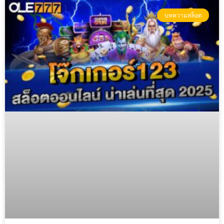
บทความสล็อต