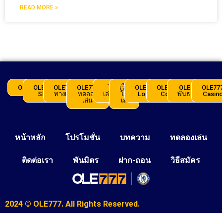
READ MORE »
OLE777
OLE777
OLE777
OLE777
โอ
เว็บ
OLE777
OLE777
OLE777
OLE77
Slot
ทางเข้า
ทดลอง
เล่777
โอ
Login
Com
พันธมิตร
Casin
เล่น
เล่
หน้าหลัก
โปรโมชั่น
บทความ
ทดลองเล่น
ติดต่อเรา
พันมิตร
ฝาก-ถอน
วิธีสมัคร
2024 © OLE777. All Rights Reserved.