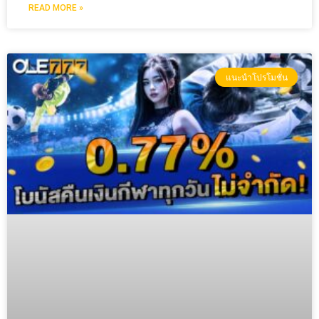
READ MORE »
แนะนำโปรโมชั่น