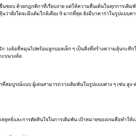
นชอบ ด้วยกฎกติกาที่เรียบง่าย แต่ให้ความตื่นเต้นในทุกการเดิมพัน เ
วรอลุ้นว่าฝั่งใดจะมีแต้มใกล้เคียง 9 มากที่สุด ยังมีบาคาร่าในรูปแบ
ัก วงล้อที่หมุนไปพร้อมลูกบอลเล็ก ๆ เป็นสิ่งที่สร้างความลุ้นระทึ
พาะบนวงล้อ
ลือกที่สมบูรณ์แบบ ผู้เล่นสามารถวางเดิมพันในรูปแบบต่าง ๆ เช่น สูง-
้กลยุทธ์และการตัดสินใจในการเดิมพัน เป้าหมายของเกมคือทำให้แ