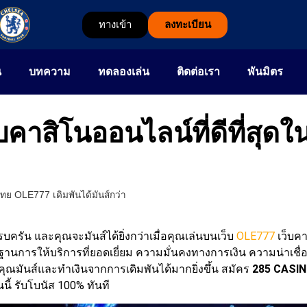
ทางเข้า
ลงทะเบียน
น
บทความ
ทดลองเล่น
ติดต่อเรา
พันมิตร
คาสิโนออนไลน์ที่ดีที่สุด
ทย OLE777 เดิมพันได้มันส์กว่า
บครัน และคุณจะมันส์ได้ยิ่งกว่าเมื่อคุณเล่นบนเว็บ
OLE777
เว็บคาส
รให้บริการที่ยอดเยี่ยม ความมั่นคงทางการเงิน ความน่าเชื่อถือ ท
ุณมันส์และทำเงินจากการเดิมพันได้มากยิ่งขึ้น สมัคร
285 CASI
อนนี้ รับโบนัส 100% ทันที