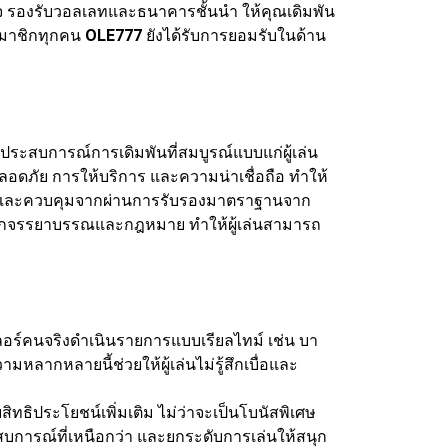
นใจ รองรับวอลเลทและธนาคารชั้นนำ ให้คุณเดิมพัน
สมาชิกทุกคน
OLE777
ยังได้รับการยอมรับในด้าน
ประสบการณ์การเดิมพันที่สมบูรณ์แบบแก่ผู้เล่น
ลอดภัย การให้บริการ และความน่าเชื่อถือ ทำให้
สอบและควบคุมจากผ่านการรับรองมาตราฐานจาก
มหลักจรรยาบรรณและกฎหมาย ทำให้ผู้เล่นสามารถ
เลอร์คนจริงดำเนินรายการแบบเรียลไทม์ เช่น บา
ามหลากหลายนี้ช่วยให้ผู้เล่นไม่รู้สึกเบื่อและ
สิทธิประโยชน์เพิ่มเติม ไม่ว่าจะเป็นโบนัสพิเศษ
ระสบการณ์ที่เหนือกว่า และยกระดับการเล่นให้สนุก