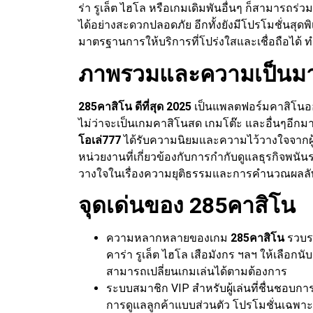
ร่า รูเล็ต ไฮโล หรือเกมเดิมพันอื่นๆ ก็สามารถ
ได้อย่างสะดวกปลอดภัย อีกทั้งยังมีโปรโมชั่น
มาตรฐานการให้บริการที่โปร่งใสและเชื่อถือได้ ทำ
ภาพรวมและความเป็นมาขอ
285คาสิโน ดีที่สุด 2025
เป็นแพลตฟอร์มคาสิโนออนไ
ไม่ว่าจะเป็นเกมคาสิโนสด เกมโต๊ะ และอื่นๆอีกม
โอเล่777
ได้รับความนิยมและความไว้วางใจจากผ
หน่วยงานที่เกี่ยวข้องกับการกำกับดูแลธุรกิจพ
วางใจในเรื่องความยุติธรรมและการคำนวณผลลัพ
จุดเด่นของ 285คาสิโน
ความหลากหลายของเกม
285คาสิโน
รวบร
คาร่า รูเล็ต ไฮโล เสือมังกร ฯลฯ ให้เลือกนั
สามารถเปลี่ยนเกมเล่นได้ตามต้องการ
ระบบสมาชิก VIP สำหรับผู้เล่นที่ชื่นชอบการ
การดูแลลูกค้าแบบส่วนตัว โปรโมชั่นเฉพาะกิจ