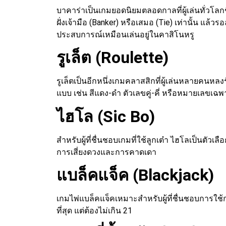
บาคาร่าเป็นเกมยอดนิยมตลอดกาลที่ผู้เล่นทั่วโลกชื่
ฝั่งเจ้ามือ (Banker) หรือเสมอ (Tie) เท่านั้น แล้
ประสบการณ์เหมือนเล่นอยู่ในคาสิโนหรู
รูเล็ต (Roulette)
รูเล็ตเป็นอีกหนึ่งเกมคลาสสิกที่ผู้เล่นหลายคนหลงร
แบบ เช่น สีแดง-ดำ ตัวเลขคู่-คี่ หรือหมายเลขเฉ
ไฮโล (Sic Bo)
สำหรับผู้ที่ชื่นชอบเกมที่ใช้ลูกเต๋า ไฮโลเป็นตัวเ
การเสี่ยงดวงและการคาดเดา
แบล็คแจ็ค (Blackjack)
เกมไพ่แบล็คแจ็คเหมาะสำหรับผู้ที่ชื่นชอบการใช
ที่สุด แต่ต้องไม่เกิน 21