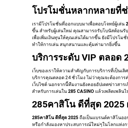
โปรโมชั่นหลากหลายที่ช
เรามีโปรโมชั่นที่ออกแบบมาเพื่อตอบโจทย์ผู้เล่น
ขึ้น สำหรับผู้เล่นใหม่ คุณสามารถรับโบนัสต้อนรับ
เพื่อเพิ่มเงินทุนให้คุณเล่นได้มากขึ้น ยังมีโปร
ทำให้การเล่น สนุกสนานและคุ้มค่ามากยิ่งขึ้น
บริการระดับ VIP ตลอด 
เว็บของเราให้ความสำคัญกับการบริการที่เป็นเลิศ
บริการคุณตลอด 24 ชั่วโมง ไม่ว่าคุณจะต้องกา
เว็บไซต์ นอกจากนี้ทีมงานยังคอยอัปเดตข่าวสารเก
สำหรับการเล่นใน
285 CASINO
แล้วเพลิดเพลินไ
285คาสิโน ดีที่สุด 202
285คาสิโน ดีที่สุด 2025
ถือเป็นแบรนด์คาสิโนออน
หรือกำลังมองหาประสบการณ์ใหม่ๆในโลกแห่งการเด