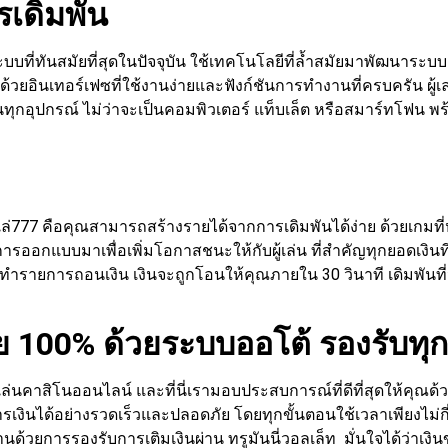
รเดิมพัน
บบที่ทันสมัยที่สุดในปัจจุบัน ใช้เทคโนโลยีที่ล้ำสมัยมาพัฒนาระบ
ร ด้วยอินเทอร์เฟซที่ใช้งานง่ายและฟังก์ชันการทำงานที่ครบครัน ผู้
กอุปกรณ์ ไม่ว่าจะเป็นคอมพิวเตอร์ แท็บเล็ต หรือสมาร์ทโฟน พร
ล่777 คือคุณสามารถสร้างรายได้จากการเดิมพันได้ง่าย ด้วยเกมท
ับการออกแบบมาเพื่อเพิ่มโอกาสชนะให้กับผู้เล่น ที่สำคัญทุกยอดเง
่ทำรายการถอนเงิน เงินจะถูกโอนให้คุณภายใน 30 วินาที เดิมพันที่นี่
ย 100% ด้วยระบบออโต้ รองรับท
ล่นคาสิโนออนไลน์ และที่นี่เรามอบประสบการณ์ที่ดีที่สุดให้คุณด้
ารเงินได้อย่างรวดเร็วและปลอดภัย โดยทุกขั้นตอนใช้เวลาเพียงไม่
านด้วยการรองรับการเติมเงินผ่าน ทรูมันนี่วอลเล็ท มั่นใจได้ว่า