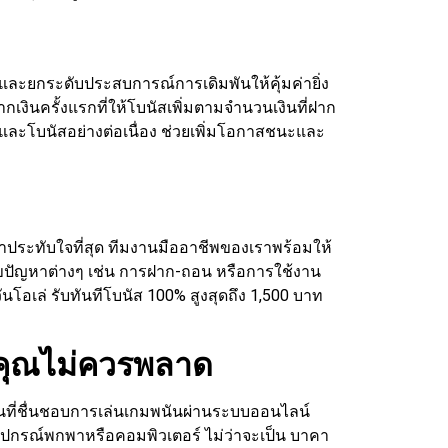
ละยกระดับประสบการณ์การเดิมพันให้คุ้มค่ายิ่ง
ากเงินครั้งแรกที่ให้โบนัสเพิ่มตามจำนวนเงินที่ฝาก
ัลและโบนัสอย่างต่อเนื่อง ช่วยเพิ่มโอกาสชนะและ
่าประทับใจที่สุด ทีมงานมืออาชีพของเราพร้อมให้
ขปัญหาต่างๆ เช่น การฝาก-ถอน หรือการใช้งาน
นโอเล่ รับทันทีโบนัส 100% สูงสุดถึง 1,500 บาท
ี่คุณไม่ควรพลาด
่นที่ชื่นชอบการเล่นเกมพนันผ่านระบบออนไลน์
ุปกรณ์พกพาหรือคอมพิวเตอร์ ไม่ว่าจะเป็น บาคา