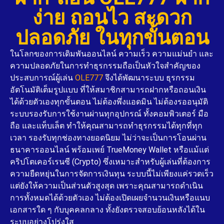
ง่าย ถอนไว สะดวก
ปลอดภัย ในทุกขั้นตอน
ในโลกของการเดิมพันออนไลน์ ความเร็ว ความแม่นยำ และ
ความปลอดภัยในการทำธุรกรรมถือเป็นหัวใจสำคัญของ
ประสบการณ์ผู้เล่น
OLE777
จึงได้พัฒนาระบบ ธุรกรรม
อัตโนมัติเต็มรูปแบบ ที่ให้สมาชิกสามารถฝากหรือถอนเงิน
ได้ด้วยตัวเองทุกขั้นตอน ไม่ต้องพึ่งแอดมิน ไม่ต้องรออนุมัติ
ระบบรองรับการใช้งานผ่านทุกอุปกรณ์ ทั้งคอมพิวเตอร์ มือ
ถือ และแท็บเล็ต ทำให้คุณสามารถทำธุรกรรมได้ทุกที่ทุก
เวลา รองรับทุกช่องทางยอดนิยม ไม่ว่าจะเป็นการโอนผ่าน
ธนาคารออนไลน์ พร้อมเพย์ TrueMoney Wallet หรือแม้แต่
คริปโตเคอร์เรนซี (Crypto) ซึ่งเหมาะสำหรับผู้เล่นที่ต้องการ
ความยืดหยุ่นในการจัดการเงินทุน ระบบนี้ไม่เพียงแค่รวดเร็ว
แต่ยังให้ความเป็นส่วนตัวสูงสุด เพราะคุณสามารถดำเนิน
การทั้งหมดได้ด้วยตัวเอง ไม่ต้องเปิดเผยจำนวนเงินหรือแนบ
เอกสารใด ๆ กับบุคคลกลาง ทั้งยังตรวจสอบย้อนหลังได้ใน
ระบบอย่างโปร่งใส