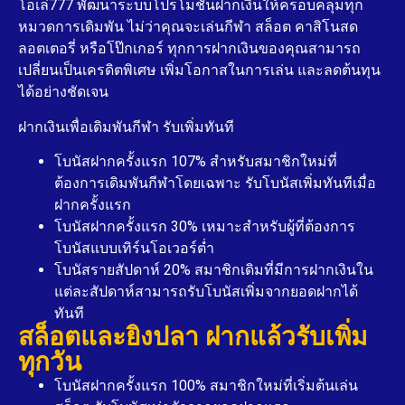
โอเล่777 พัฒนาระบบโปรโมชั่นฝากเงินให้ครอบคลุมทุก
หมวดการเดิมพัน ไม่ว่าคุณจะเล่นกีฬา สล็อต คาสิโนสด
ลอตเตอรี่ หรือโป๊กเกอร์ ทุกการฝากเงินของคุณสามารถ
เปลี่ยนเป็นเครดิตพิเศษ เพิ่มโอกาสในการเล่น และลดต้นทุน
ได้อย่างชัดเจน
ฝากเงินเพื่อเดิมพันกีฬา รับเพิ่มทันที
โบนัสฝากครั้งแรก 107% สำหรับสมาชิกใหม่ที่
ต้องการเดิมพันกีฬาโดยเฉพาะ รับโบนัสเพิ่มทันทีเมื่อ
ฝากครั้งแรก
โบนัสฝากครั้งแรก 30% เหมาะสำหรับผู้ที่ต้องการ
โบนัสแบบเทิร์นโอเวอร์ต่ำ
โบนัสรายสัปดาห์ 20% สมาชิกเดิมที่มีการฝากเงินใน
แต่ละสัปดาห์สามารถรับโบนัสเพิ่มจากยอดฝากได้
ทันที
สล็อตและยิงปลา ฝากแล้วรับเพิ่ม
ทุกวัน
โบนัสฝากครั้งแรก 100% สมาชิกใหม่ที่เริ่มต้นเล่น