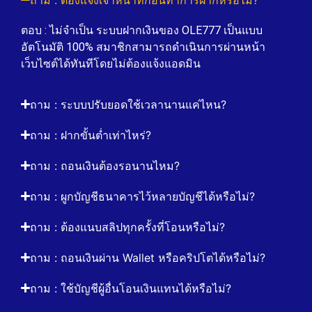
ตอบ : ไม่จำเป็น ระบบฝากเงินของ OLE777 เป็นแบบ
อัตโนมัติ 100% สมาชิกสามารถดำเนินการผ่านหน้า
เว็บไซต์ได้ทันทีโดยไม่ต้องแจ้งแอดมิน
ถาม : ระบบปรับยอดใช้เวลานานแค่ไหน?
ถาม : ฝากขั้นต่ำเท่าไหร่?
ถาม : ถอนเงินต้องรอนานไหม?
ถาม : ผูกบัญชีธนาคารไว้หลายบัญชีได้หรือไม่?
ถาม : ต้องแนบสลิปทุกครั้งที่โอนหรือไม่?
ถาม : ถอนเงินผ่าน Wallet หรือคริปโตได้หรือไม่?
ถาม : ใช้บัญชีผู้อื่นโอนเงินแทนได้หรือไม่?