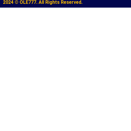
2024 © OLE777. All Rights Reserved.