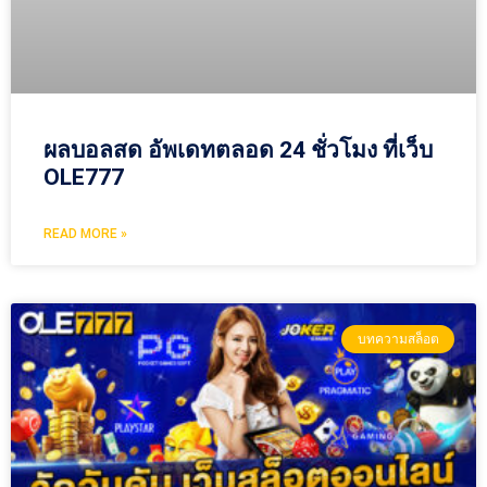
ผลบอลสด อัพเดทตลอด 24 ชั่วโมง ที่เว็บ
OLE777
READ MORE »
บทความสล็อต