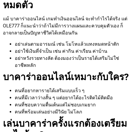
หมดตัว
แม้ บาคาร่าออนไลน์ เกมทำเงินออนไลน์ จะทำกำไรได้จริง แต่
OLE777 ก็แนะนำว่าถ้าไม่มีการวางแผนและควบคุมตัวเอง ก็
อาจกลายเป็นปัญหาชีวิตได้เหมือนกัน
อย่าเล่นตามอารมณ์ เช่น โมโหแล้วแทงหมดหน้าตัก
อย่าใช้เงินที่จำเป็น เช่น ค่ากิน ค่าเรียน ค่าบ้าน
อย่าหวังรวยทางลัด ต้องมองว่าเป็นรายได้เสริมไม่ใช่
อาชีพหลัก
บาคาร่าออนไลน์เหมาะกับใคร?
คนที่อยากหารายได้เสริมแบบเร็ว ๆ
คนที่มีเวลาว่างสั้น ๆ แต่อยากได้อะไรติดไม้ติดมือ
คนที่ชอบความตื่นเต้นแต่ไม่ชอบเกมยาก
คนที่พร้อมเล่นอย่างมีวินัย ไม่โลภ
เล่นบาคาร่าครั้งแรกต้องเตรียม