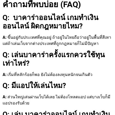
คำถามที่พบบ่อย (FAQ)
Q: บาคาร่าออนไลน์ เกมทำเงิน
ออนไลน์ ผิดกฎหมายไหม?
A:
ขึ้นอยู่กับประเทศที่คุณอยู่ ถ้าอยู่ในไทยถือว่าอยู่ในพื้นที่สีเทา
แต่ถ้าเล่นเว็บจากต่างประเทศที่ถูกกฎหมายก็ไม่มีปัญหา
Q: เล่นบาคาร่าครั้งแรกควรใช้ทุน
เท่าไหร่?
A:
เริ่มที่หลักร้อยก็พอ ยังไม่ต้องลงทุนหนักจนเกินตัว
Q: มีแอปให้เล่นไหม?
A:
ส่วนใหญ่เล่นผ่านเว็บได้เลย ไม่ต้องโหลดแอป แต่บางเว็บก็มี
แอปรองรับด้วย
Q: เล่น บาคาร่าออนไลน์ เกมทำเงิน