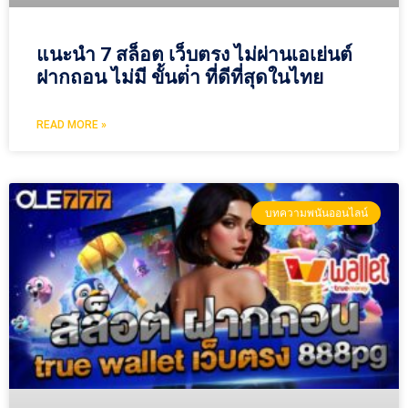
แนะนำ 7 สล็อต เว็บตรง ไม่ผ่านเอเย่นต์
ฝากถอน ไม่มี ขั้นต่ํา ที่ดีที่สุดในไทย
READ MORE »
บทความพนันออนไลน์