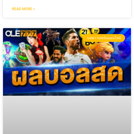
READ MORE »
บทความพนันออนไลน์