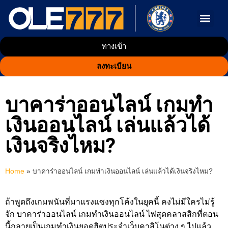
หน้าหลัก
โปรโมชั่น
ทดลองเล่น
ติดต่อเรา
ฝาก-ถอน
ทางเข้า
ลงทะเบียน
บาคาร่าออนไลน์ เกมทำ
เงินออนไลน์ เล่นแล้วได้
เงินจริงไหม?
Home
»
บาคาร่าออนไลน์ เกมทำเงินออนไลน์ เล่นแล้วได้เงินจริงไหม?
ถ้าพูดถึงเกมพนันที่มาแรงแซงทุกโค้งในยุคนี้ คงไม่มีใครไม่รู้
จัก บาคาร่าออนไลน์ เกมทำเงินออนไลน์ ไพ่สุดคลาสสิกที่ตอน
นี้กลายเป็นเกมทำเงินยอดฮิตประจำเว็บคาสิโนต่าง ๆ ไปแล้ว