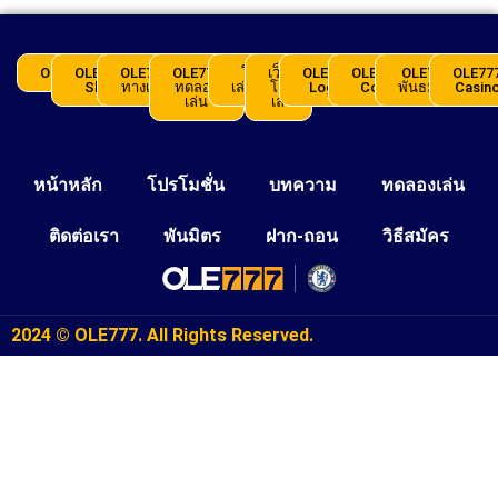
OLE777
OLE777
OLE777
OLE777
โอ
เว็บ
OLE777
OLE777
OLE777
OLE77
Slot
ทางเข้า
ทดลอง
เล่777
โอ
Login
Com
พันธมิตร
Casin
เล่น
เล่
หน้าหลัก
โปรโมชั่น
บทความ
ทดลองเล่น
ติดต่อเรา
พันมิตร
ฝาก-ถอน
วิธีสมัคร
2024 © OLE777. All Rights Reserved.