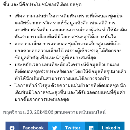
ขึ้น และนี่คือประโยชน์ของทีเด็ดบอลชุด
เพิ่มความแม่นยำในการเดิมพัน เพราะทีเด็ดบอลชุดเป็น
ผลลัพธ์จากการวิเคราะห์ข้อมูลเชิงลึก เช่น สถิติการ
แข่งขัน ฟอร์มทีม และสถานการณ์ของผู้เล่น ทำให้นักเดิม
พันสามารถเลือกทีมที่มีโอกาสชนะสูงได้อย่างมั่นใจ
ลดความเสี่ยง การแทงบอลชุดมีความเสี่ยงสูง แต่ทีเด็ด
บอลช่วยลดความเสี่ยงได้ เพราะผู้เชี่ยวชาญได้คัดกรอง
ข้อมูลสำคัญเพื่อแนะนำคู่ที่เหมาะสมที่สุด
ประหยัดเวลา แทนที่จะต้องวิเคราะห์ข้อมูลด้วยตนเอง
ทีเด็ดบอลชุดช่วยประหยัดเวลาโดยให้ข้อมูลที่สรุปมาแล้ว
ทำให้นักเดิมพันสามารถวางแผนได้อย่างรวดเร็ว
โอกาสทำกำไรสูง ด้วยความแม่นยำจากทีเด็ดบอลชุด นัก
เดิมพันมีโอกาสชนะสูงขึ้น และได้รับผลตอบแทนที่คุ้มค่า
มากขึ้นจากการแทงบอลชุด
พฤศจิกายน 23, 2024
6:06 pm
บทความพนันออนไลน์
Facebook
Twitter
LinkedIn