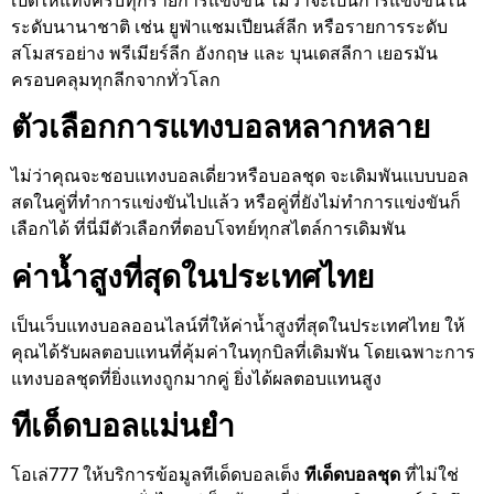
เปิดให้แทงครบทุกรายการแข่งขัน ไม่ว่าจะเป็นการแข่งขันใน
ระดับนานาชาติ เช่น ยูฟ่าแชมเปียนส์ลีก หรือรายการระดับ
สโมสรอย่าง พรีเมียร์ลีก อังกฤษ และ บุนเดสลีกา เยอรมัน
ครอบคลุมทุกลีกจากทั่วโลก
ตัวเลือกการแทงบอลหลากหลาย
ไม่ว่าคุณจะชอบแทงบอลเดี่ยวหรือบอลชุด จะเดิมพันแบบบอล
สดในคู่ที่ทำการแข่งขันไปแล้ว หรือคู่ที่ยังไม่ทำการแข่งขันก็
เลือกได้ ที่นี่มีตัวเลือกที่ตอบโจทย์ทุกสไตล์การเดิมพัน
ค่าน้ำสูงที่สุดในประเทศไทย
เป็นเว็บแทงบอลออนไลน์ที่ให้ค่าน้ำสูงที่สุดในประเทศไทย ให้
คุณได้รับผลตอบแทนที่คุ้มค่าในทุกบิลที่เดิมพัน โดยเฉพาะการ
แทงบอลชุดที่ยิ่งแทงถูกมากคู่ ยิ่งได้ผลตอบแทนสูง
ทีเด็ดบอลแม่นยำ
โอเล่777 ให้บริการข้อมูลทีเด็ดบอลเต็ง
ทีเด็ดบอลชุด
ที่ไม่ใช่