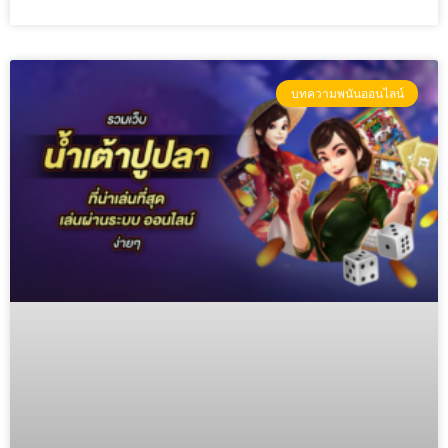
บทความพนันออนไลน์