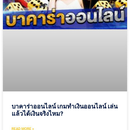
บาคาร่าออนไลน์ เกมทำเงินออนไลน์ เล่น
แล้วได้เงินจริงไหม?
READ MORE »