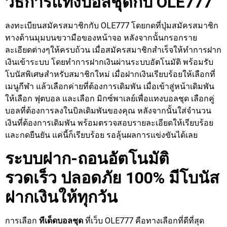
วิธีการแทงบอลชุดกับ OLE777
ลงทะเบียนสมัครสมาชิกกับ OLE777 โดยกดที่ปุ่มสมัครสมาชิก
ทางด้านมุมบนขวามือของหน้าจอ หลังจากนั้นกรอกราย
ละเอียดต่างๆให้ครบถ้วน เมื่อสมัครสมาชิกสำเร็จให้ทำการฝาก
เงินเข้าระบบ โดยทำการฝากเงินผ่านระบบอัตโนมัติ พร้อมรับ
โบนัสพิเศษสำหรับสมาชิกใหม่ เมื่อฝากเงินเรียบร้อยให้เลือกที่
เมนูกีฬา แล้วเลือกค่ายที่ต้องการเดิมพัน เมื่อเข้าสู่หน้าเดิมพัน
ให้เลือก ฟุตบอล และเลือก มิกซ์พาเลย์เพื่อแทงบอลชุด เลือกคู่
บอลที่ต้องการลงในบิลเดิมพันของคุณ หลังจากนั้นใส่จำนวน
เงินที่ต้องการเดิมพัน พร้อมตรวจสอบรายละเอียดให้เรียบร้อย
และกดยืนยัน แค่นี้ก็เรียบร้อย รอลุ้นผลการแข่งขันได้เลย
ระบบฝาก-ถอนอัตโนมัติ
รวดเร็ว ปลอดภัย 100% มีโบนัส
ฝากเงินให้ทุกวัน
การเลือก
ทีเด็ดบอลชุด
ที่เว็บ OLE777 คือทางเลือกที่ดีที่สุด