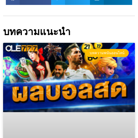
บทความแนะนำ
บทความพนันออนไลน์