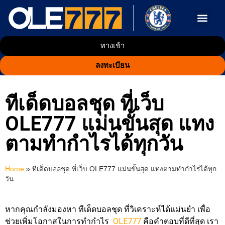
หน้าหลัก
โปรโมชั่น
ทดลองเล่น
ติดต่อเรา
ฝาก-ถอน
ทางเข้า
ลงทะเบียน
ทีเด็ดบอลชุด ที่เว็บ
OLE777 แม่นขั้นสุด แทง
ตามทำกำไรได้ทุกวัน
Home
»
ทีเด็ดบอลชุด ที่เว็บ OLE777 แม่นขั้นสุด แทงตามทำกำไรได้ทุก
วัน
หากคุณกำลังมองหา ทีเด็ดบอลชุด ที่วิเคราะห์ได้แม่นยำ เพื่อ
ช่วยเพิ่มโอกาสในการทำกำไร
OLE777
คือคำตอบที่ดีที่สุด เรา