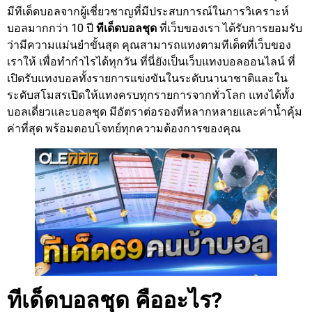
มีทีเด็ดบอลจากผู้เชี่ยวชาญที่มีประสบการณ์ในการวิเคราะห์
บอลมากกว่า 10 ปี
ทีเด็ดบอลชุด
ที่เว็บของเรา ได้รับการยอมรับ
ว่ามีความแม่นยำขั้นสุด คุณสามารถแทงตามทีเด็ดที่เว็บของ
เราให้ เพื่อทำกำไรได้ทุกวัน ที่นี่ยังเป็นเว็บแทงบอลออนไลน์ ที่
เปิดรับแทงบอลทั้งรายการแข่งขันในระดับนานาชาติและใน
ระดับสโมสรเปิดให้แทงครบทุกรายการจากทั่วโลก แทงได้ทั้ง
บอลเดี่ยวและบอลชุด มีอัตราต่อรองที่หลากหลายและค่าน้ำคุ้ม
ค่าที่สุด พร้อมตอบโจทย์ทุกความต้องการของคุณ
ทีเด็ดบอลชุด คืออะไร?