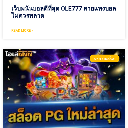
เว็บพนันบอลดีที่สุด OLE777 สายแทงบอล
ไม่ควรพลาด
READ MORE »
บทความสล็อต